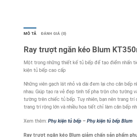
MÔ TẢ
ĐÁNH GIÁ (0)
Ray trượt ngăn kéo Blum KT35
Một trong những thiết kế tủ bếp để tạo điểm nhấn t
kiện tủ bếp cao cấp
Những viên gạch lát nhỏ và dài đem lại cho căn bếp nh
nhau. Giúp tạo ra vẻ đẹp tinh tế pha trộn cho tường 
tường trên chiếc tủ bếp. Tuy nhiên, bạn nên trang trí
trang trí rộng lớn và nhiều họa tiết chỉ làm căn bếp nhà
Xem thêm:
Phụ kiện tủ bếp
–
Phụ kiện tủ bếp Blum
Ray trượt ngăn kéo Blum giảm chấn sản phẩm phụ 