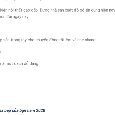
n nội thất cao cấp. Được nhà sản xuất đồ gỗ tin dùng hiện nay.
iện đại ngày nay.
ợp sẵn trong ray cho chuyển động rất êm và nhẹ nhàng.
.
 rời một cách dễ dàng.
nhà bếp của bạn năm 2020