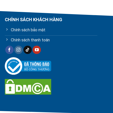
price
price
was:
is:
 ₫.
4.620.000 ₫.
3.150.000 ₫.
CHÍNH SÁCH KHÁCH HÀNG
Chính sách bảo mật
Chính sách thanh toán