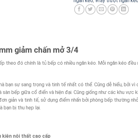
ngăn kéo
,
#ray trượt ngăn ké
0mm giảm chấn mở 3/4
iếp theo đó chính là tủ bếp có nhiều ngăn kéo. Mỗi ngăn kéo đ
à bạn sự sang trọng và tinh tế nhất có thể. Cũng dễ hiểu, bởi vì
và sàn bếp giữa cổ điển và hiện đại. Cũng giống như các khu vực 
 đơn giản và tinh tế, sử dụng điểm nhấn bởi phòng bếp thường nhỏ
 bạn bị thu hẹp lại.
kiện nội thất cao cấp