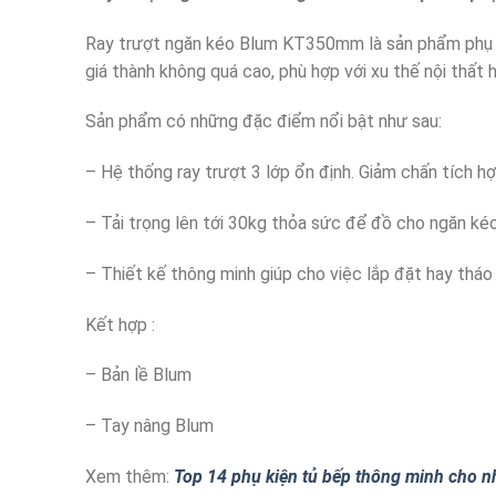
Ray trượt ngăn kéo Blum KT350mm là sản phẩm phụ kiệ
giá thành không quá cao, phù hợp với xu thế nội thất h
Sản phẩm có những đặc điểm nổi bật như sau:
– Hệ thống ray trượt 3 lớp ổn định. Giảm chấn tích h
– Tải trọng lên tới 30kg thỏa sức để đồ cho ngăn kéo
– Thiết kế thông minh giúp cho việc lắp đặt hay tháo
Kết hợp :
– Bản lề Blum
– Tay nâng Blum
Xem thêm:
Top 14 phụ kiện tủ bếp thông minh cho 