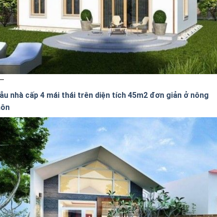
ẫu nhà cấp 4 mái thái trên diện tích 45m2 đơn giản ở nông
hôn