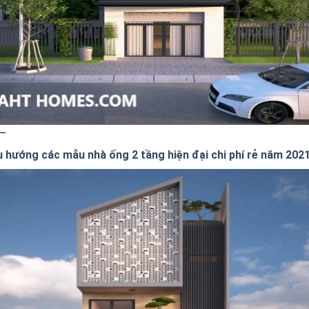
u hướng các mẫu nhà ống 2 tầng hiện đại chi phí rẻ năm 202