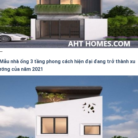
 Mẫu nhà ống 3 tầng phong cách hiện đại đang trở thành xu
ướng của năm 2021