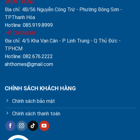
MIỀN TRUNG
Địa chỉ: 4B/56 Nguyễn Công Trứ - Phường Đông Sơn -
TP.Thanh Hóa
Hotline: 085.919.8999
HỒ CHÍ MINH
Địa chỉ: 4/5 Kha Vạn Cân - P Linh Trung - Q Thủ Đức -
TPHCM
Hotline: 082.676.2222
ahthomes@gmail.com
CHÍNH SÁCH KHÁCH HÀNG
Chính sách bảo mật
Chính sách thanh toán