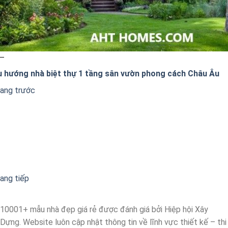
u hướng nhà biệt thự 1 tầng sân vườn phong cách Châu Âu
rang trước
ang tiếp
10001+ mẫu nhà đẹp giá rẻ được đánh giá bởi Hiệp hội Xây
Dựng. Website luôn cập nhật thông tin về lĩnh vực thiết kế – thi