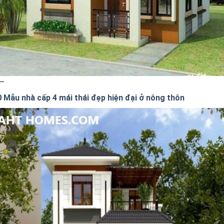
0 Mẫu nhà cấp 4 mái thái đẹp hiện đại ở nông thôn