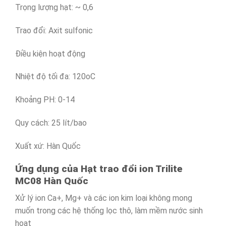
Trọng lượng hạt: ~ 0,6
Trao đổi: Axit sulfonic
Điều kiện hoạt động
Nhiệt độ tối đa: 120oC
Khoảng PH: 0-14
Quy cách: 25 lít/bao
Xuất xứ: Hàn Quốc
Ứng dụng của Hạt trao đổi ion Trilite
MC08 Hàn Quốc
Xử lý ion Ca+, Mg+ và các ion kim loại không mong
muốn trong các hệ thống lọc thô, làm mềm nước sinh
hoạt