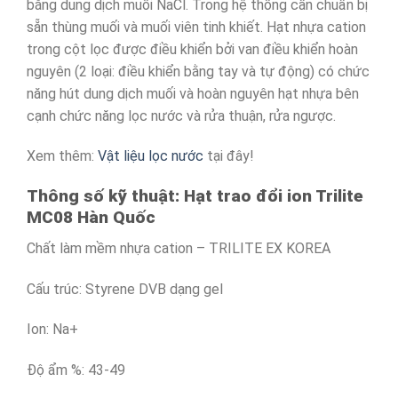
bằng dung dịch muối NaCl. Trong hệ thống cần chuẩn bị
sẵn thùng muối và muối viên tinh khiết. Hạt nhựa cation
trong cột lọc được điều khiển bởi van điều khiển hoàn
nguyên (2 loại: điều khiển bằng tay và tự động) có chức
năng hút dung dịch muối và hoàn nguyên hạt nhựa bên
cạnh chức năng lọc nước và rửa thuận, rửa ngược.
Xem thêm:
Vật liệu lọc nước
tại đây!
Thông số kỹ thuật: Hạt trao đổi ion Trilite
MC08 Hàn Quốc
Chất làm mềm nhựa cation – TRILITE EX KOREA
Cấu trúc: Styrene DVB dạng gel
Ion: Na+
Độ ẩm %: 43-49