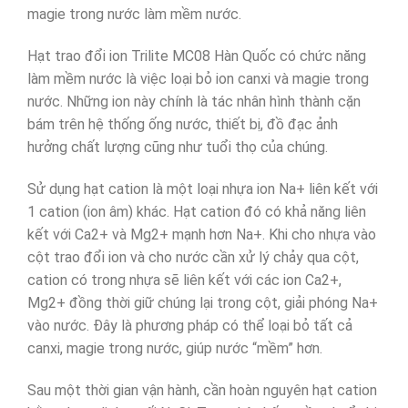
magie trong nước làm mềm nước.
Hạt trao đổi ion Trilite MC08 Hàn Quốc có chức năng
làm mềm nước là việc loại bỏ ion canxi và magie trong
nước. Những ion này chính là tác nhân hình thành cặn
bám trên hệ thống ống nước, thiết bị, đồ đạc ảnh
hưởng chất lượng cũng như tuổi thọ của chúng.
Sử dụng hạt cation là một loại nhựa ion Na+ liên kết với
1 cation (ion âm) khác. Hạt cation đó có khả năng liên
kết với Ca2+ và Mg2+ mạnh hơn Na+. Khi cho nhựa vào
cột trao đổi ion và cho nước cần xử lý chảy qua cột,
cation có trong nhựa sẽ liên kết với các ion Ca2+,
Mg2+ đồng thời giữ chúng lại trong cột, giải phóng Na+
vào nước. Đây là phương pháp có thể loại bỏ tất cả
canxi, magie trong nước, giúp nước “mềm” hơn.
Sau một thời gian vận hành, cần hoàn nguyên hạt cation