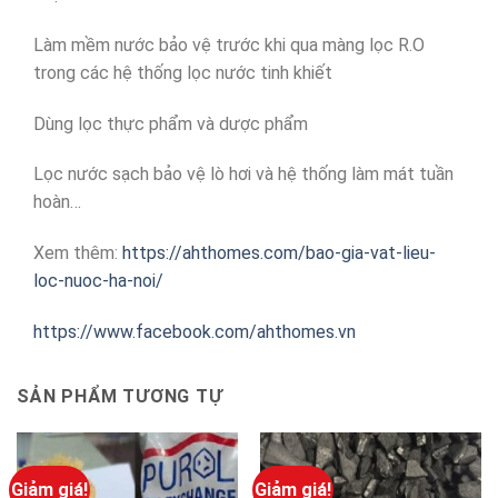
Làm mềm nước bảo vệ trước khi qua màng lọc R.O
trong các hệ thống lọc nước tinh khiết
Dùng lọc thực phẩm và dược phẩm
Lọc nước sạch bảo vệ lò hơi và hệ thống làm mát tuần
hoàn…
Xem thêm:
https://ahthomes.com/bao-gia-vat-lieu-
loc-nuoc-ha-noi/
https://www.facebook.com/ahthomes.vn
SẢN PHẨM TƯƠNG TỰ
Giảm giá!
Giảm giá!