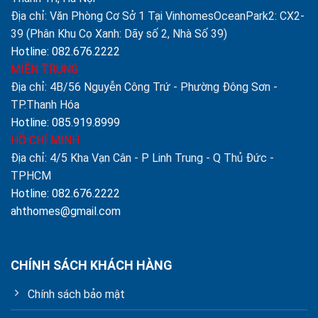
Địa chỉ: Văn Phòng Cơ Sở 1 Tại VinhomesOceanPark2: CX2-
39 (Phân Khu Cọ Xanh: Dãy số 2, Nhà Số 39)
Hotline: 082.676.2222
MIỀN TRUNG
Địa chỉ: 4B/56 Nguyễn Công Trứ - Phường Đông Sơn -
TP.Thanh Hóa
Hotline: 085.919.8999
HỒ CHÍ MINH
Địa chỉ: 4/5 Kha Vạn Cân - P Linh Trung - Q Thủ Đức -
TPHCM
Hotline: 082.676.2222
ahthomes@gmail.com
CHÍNH SÁCH KHÁCH HÀNG
Chính sách bảo mật