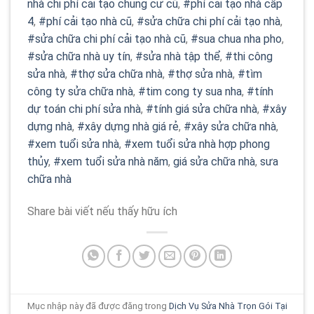
nhà chi phí cải tạo chung cư cũ
,
#phí cải tạo nhà cấp
4
,
#phí cải tạo nhà cũ
,
#sửa chữa chi phí cải tạo nhà
,
#sửa chữa chi phí cải tạo nhà cũ
,
#sua chua nha pho
,
#sửa chữa nhà uy tín
,
#sửa nhà tập thể
,
#thi công
sửa nhà
,
#thợ sửa chữa nhà
,
#thợ sửa nhà
,
#tìm
công ty sửa chữa nhà
,
#tim cong ty sua nha
,
#tính
dự toán chi phí sửa nhà
,
#tính giá sửa chữa nhà
,
#xây
dựng nhà
,
#xây dựng nhà giá rẻ
,
#xây sửa chữa nhà
,
#xem tuổi sửa nhà
,
#xem tuổi sửa nhà hợp phong
thủy
,
#xem tuổi sửa nhà năm
,
giá sửa chữa nhà
,
sưa
chữa nhà
Share bài viết nếu thấy hữu ích
Mục nhập này đã được đăng trong
Dịch Vụ Sửa Nhà Trọn Gói Tại