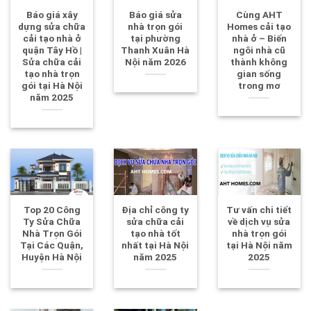
Báo giá xây
Báo giá sửa
Cùng AHT
dựng sửa chữa
nhà trọn gói
Homes cải tạo
cải tạo nhà ở
tại phường
nhà ở – Biến
quận Tây Hồ |
Thanh Xuân Hà
ngôi nhà cũ
Sửa chữa cải
Nội năm 2026
thành không
tạo nhà trọn
gian sống
gói tại Hà Nội
trong mơ
năm 2025
Top 20 Công
Địa chỉ công ty
Tư vấn chi tiết
Ty Sửa Chữa
sửa chữa cải
về dịch vụ sửa
Nhà Trọn Gói
tạo nhà tốt
nhà trọn gói
Tại Các Quận,
nhất tại Hà Nội
tại Hà Nội năm
Huyện Hà Nội
năm 2025
2025