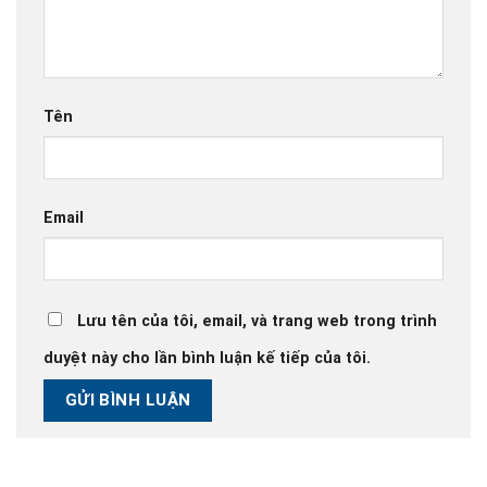
Tên
Email
Lưu tên của tôi, email, và trang web trong trình
duyệt này cho lần bình luận kế tiếp của tôi.