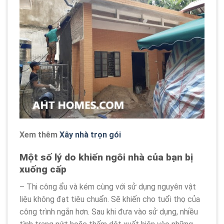
Xem thêm
Xây nhà trọn gói
Một số lý do khiến ngôi nhà của bạn bị
xuống cấp
– Thi công ẩu và kém cùng với sử dụng nguyên vật
liệu không đạt tiêu chuẩn. Sẽ khiến cho tuổi thọ của
công trình ngắn hơn. Sau khi đưa vào sử dụng, nhiều