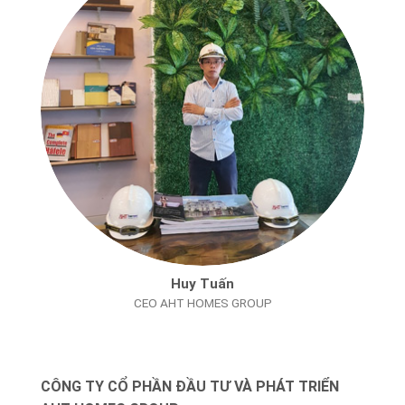
Huy Tuấn
CEO AHT HOMES GROUP
CÔNG TY CỔ PHẦN ĐẦU TƯ VÀ PHÁT TRIỂN