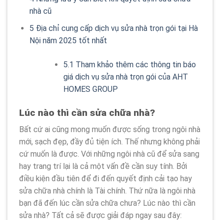
nhà cũ
5
Địa chỉ cung cấp dịch vụ sửa nhà trọn gói tại Hà
Nội năm 2025 tốt nhất
5.1
Tham khảo thêm các thông tin báo
giá dịch vụ sửa nhà trọn gói của AHT
HOMES GROUP
Lúc nào thì cần sửa chữa nhà?
Bất cứ ai cũng mong muốn được sống trong ngôi nhà
mới, sạch đẹp, đầy đủ tiện ích. Thế nhưng không phải
cứ muốn là được. Với những ngôi nhà cũ để sửa sang
hay trang trí lại là cả một vấn đề cần suy tính. Bởi
điều kiện đầu tiên để đi đến quyết định cải tạo hay
sửa chữa nhà chính là Tài chính. Thứ nữa là ngôi nhà
bạn đã đến lúc cần sửa chữa chưa? Lúc nào thì cần
sửa nhà? Tất cả sẽ được giải đáp ngay sau đây: