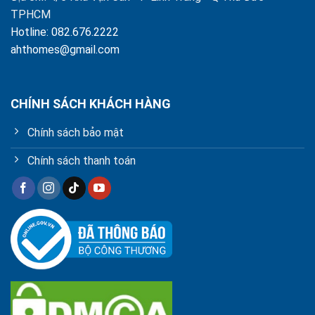
TPHCM
Hotline: 082.676.2222
ahthomes@gmail.com
CHÍNH SÁCH KHÁCH HÀNG
Chính sách bảo mật
Chính sách thanh toán