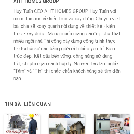
AHT HOMES GROUP
Huy Tuấn CEO AHT HOMES GROUP Huy Tuấn với
niềm đam mê về kiến trúc và xây dựng. Chuyên viết
bài chia sẽ xoay quanh nội dung về thiết kế - kiến
trúc - xây dựng. Mong muốn mang cái đẹp cho thật
nhiều ngôi nhà.Thi công xây dựng công trình thực
tế đòi hỏi sự cân bằng giữa rất nhiều yếu tố: Kiến
trúc đẹp, Kết cấu bền vững, công năng sử dụng
tốt, chi phí ngân sách hợp lý. Nguyên tắc làm nghề
“Tâm” và “Tín” thì chắc chắn khách hàng sẽ tìm đến
bạn.
TIN BÀI LIÊN QUAN