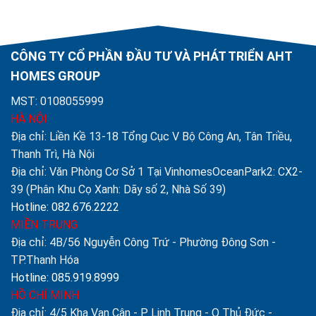
CÔNG TY CỔ PHẦN ĐẦU TƯ VÀ PHÁT TRIỂN AHT
HOMES GROUP
MST: 0108055999
HÀ NỘI
Địa chỉ: Liền Kề 13-18 Tổng Cục V Bộ Công An, Tân Triều,
Thanh Trì, Hà Nội
Địa chỉ: Văn Phòng Cơ Sở 1 Tại VinhomesOceanPark2: CX2-
39 (Phân Khu Cọ Xanh: Dãy số 2, Nhà Số 39)
Hotline: 082.676.2222
MIỀN TRUNG
Địa chỉ: 4B/56 Nguyễn Công Trứ - Phường Đông Sơn -
TP.Thanh Hóa
Hotline: 085.919.8999
HỒ CHÍ MINH
Địa chỉ: 4/5 Kha Vạn Cân - P Linh Trung - Q Thủ Đức -