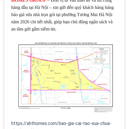
HOMES GROUP
– Đơn vị tư vấn thiết kế và thi công
hàng đầu tại Hà Nội – xin gửi đến quý khách hàng bảng
báo giá sửa nhà trọn gói tại phường Tương Mai Hà Nội
năm 2026 chi tiết nhất, giúp bạn chủ động ngân sách và
an tâm gửi gắm niềm tin.
https://ahthomes.com/bao-gia-cai-tao-sua-chua-