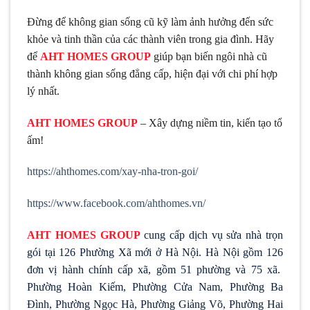
Đừng để không gian sống cũ kỹ làm ảnh hưởng đến sức
khỏe và tinh thần của các thành viên trong gia đình. Hãy
để
AHT HOMES GROUP
giúp bạn biến ngôi nhà cũ
thành không gian sống đẳng cấp, hiện đại với chi phí hợp
lý nhất.
AHT HOMES GROUP
– Xây dựng niềm tin, kiến tạo tổ
ấm!
https://ahthomes.com/xay-nha-tron-goi/
https://www.facebook.com/ahthomes.vn/
AHT HOMES GROUP
cung cấp dịch vụ sửa nhà trọn
gói tại 126 Phường Xã mới ở Hà Nội. Hà Nội gồm 126
đơn vị hành chính cấp xã, gồm 51 phường và 75 xã.
Phường Hoàn Kiếm, Phường Cửa Nam, Phường Ba
Đình, Phường Ngọc Hà, Phường Giảng Võ, Phường Hai