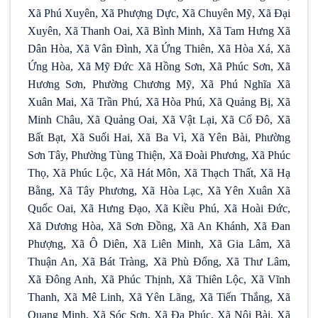
Xã Phú Xuyên, Xã Phượng Dực, Xã Chuyên Mỹ, Xã Đại
Xuyên, Xã Thanh Oai, Xã Bình Minh, Xã Tam Hưng Xã
Dân Hòa, Xã Vân Đình, Xã Ứng Thiên, Xã Hòa Xá, Xã
Ứng Hòa, Xã Mỹ Đức Xã Hồng Sơn, Xã Phúc Sơn, Xã
Hương Sơn, Phường Chương Mỹ, Xã Phú Nghĩa Xã
Xuân Mai, Xã Trần Phú, Xã Hòa Phú, Xã Quảng Bị, Xã
Minh Châu, Xã Quảng Oai, Xã Vật Lại, Xã Cổ Đô, Xã
Bất Bạt, Xã Suối Hai, Xã Ba Vì, Xã Yên Bài, Phường
Sơn Tây, Phường Tùng Thiện, Xã Đoài Phương, Xã Phúc
Thọ, Xã Phúc Lộc, Xã Hát Môn, Xã Thạch Thất, Xã Hạ
Bằng, Xã Tây Phương, Xã Hòa Lạc, Xã Yên Xuân Xã
Quốc Oai, Xã Hưng Đạo, Xã Kiều Phú, Xã Hoài Đức,
Xã Dương Hòa, Xã Sơn Đồng, Xã An Khánh, Xã Đan
Phượng, Xã Ô Diên, Xã Liên Minh, Xã Gia Lâm, Xã
Thuận An, Xã Bát Tràng, Xã Phù Đổng, Xã Thư Lâm,
Xã Đông Anh, Xã Phúc Thịnh, Xã Thiên Lộc, Xã Vĩnh
Thanh, Xã Mê Linh, Xã Yên Lãng, Xã Tiến Thắng, Xã
Quang Minh, Xã Sóc Sơn, Xã Đa Phúc, Xã Nội Bài, Xã