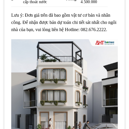
cấp thoát nước
4.500.000
Lưu ý: Đơn giá trên đã bao gồm vật tư cơ bản và nhân
công. Để nhận được bản dự toán chi tiết sát nhất cho ngôi
nhà của bạn, vui lòng liên hệ Hotline: 082.676.2222.