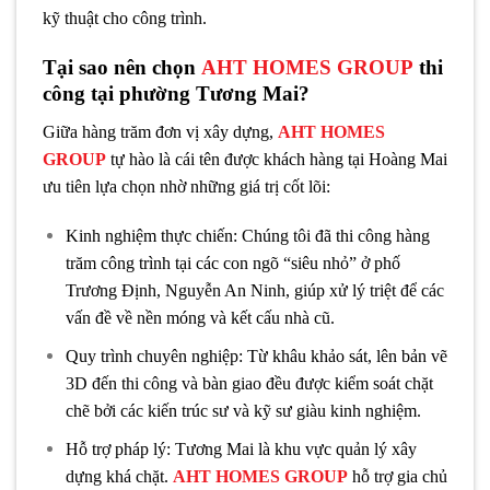
kỹ thuật cho công trình.
Tại sao nên chọn
AHT HOMES GROUP
thi
công tại phường Tương Mai?
Giữa hàng trăm đơn vị xây dựng,
AHT HOMES
GROUP
tự hào là cái tên được khách hàng tại Hoàng Mai
ưu tiên lựa chọn nhờ những giá trị cốt lõi:
Kinh nghiệm thực chiến: Chúng tôi đã thi công hàng
trăm công trình tại các con ngõ “siêu nhỏ” ở phố
Trương Định, Nguyễn An Ninh, giúp xử lý triệt để các
vấn đề về nền móng và kết cấu nhà cũ.
Quy trình chuyên nghiệp: Từ khâu khảo sát, lên bản vẽ
3D đến thi công và bàn giao đều được kiểm soát chặt
chẽ bởi các kiến trúc sư và kỹ sư giàu kinh nghiệm.
Hỗ trợ pháp lý: Tương Mai là khu vực quản lý xây
dựng khá chặt.
AHT HOMES GROUP
hỗ trợ gia chủ