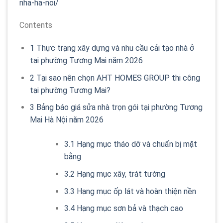
nha-ha-noi/
Contents
1
Thực trạng xây dựng và nhu cầu cải tạo nhà ở
tại phường Tương Mai năm 2026
2
Tại sao nên chọn AHT HOMES GROUP thi công
tại phường Tương Mai?
3
Bảng báo giá sửa nhà trọn gói tại phường Tương
Mai Hà Nội năm 2026
3.1
Hạng mục tháo dỡ và chuẩn bị mặt
bằng
3.2
Hạng mục xây, trát tường
3.3
Hạng mục ốp lát và hoàn thiện nền
3.4
Hạng mục sơn bả và thạch cao