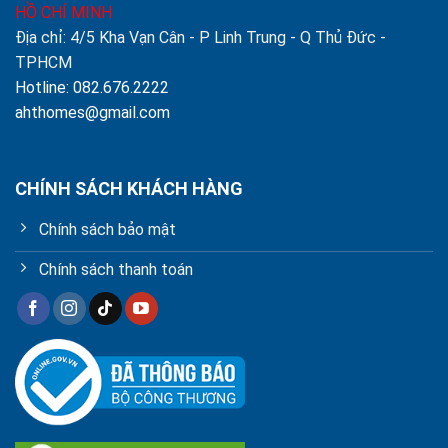
HỒ CHÍ MINH
Địa chỉ: 4/5 Kha Vạn Cân - P Linh Trung - Q Thủ Đức -
TPHCM
Hotline: 082.676.2222
ahthomes@gmail.com
CHÍNH SÁCH KHÁCH HÀNG
Chính sách bảo mật
Chính sách thanh toán