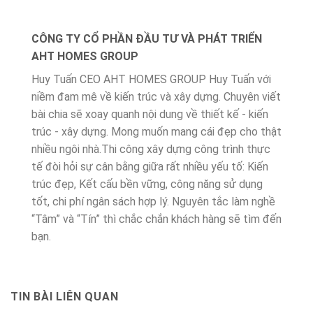
CÔNG TY CỔ PHẦN ĐẦU TƯ VÀ PHÁT TRIỂN
AHT HOMES GROUP
Huy Tuấn CEO AHT HOMES GROUP Huy Tuấn với
niềm đam mê về kiến trúc và xây dựng. Chuyên viết
bài chia sẽ xoay quanh nội dung về thiết kế - kiến
trúc - xây dựng. Mong muốn mang cái đẹp cho thật
nhiều ngôi nhà.Thi công xây dựng công trình thực
tế đòi hỏi sự cân bằng giữa rất nhiều yếu tố: Kiến
trúc đẹp, Kết cấu bền vững, công năng sử dụng
tốt, chi phí ngân sách hợp lý. Nguyên tắc làm nghề
“Tâm” và “Tín” thì chắc chắn khách hàng sẽ tìm đến
bạn.
TIN BÀI LIÊN QUAN