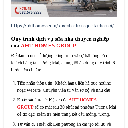
https://ahthomes.com/xay-nha-tron-goi-tai-ha-noi/
Quy trình dịch vụ sửa nhà chuyên nghiệp
của
AHT HOMES GROUP
Để đảm bảo chất lượng công trình và sự hài lòng của
khách hàng tại Tương Mai, chúng tôi áp dụng quy trình 6
bước tiêu chuẩn:
Tiếp nhận thông tin: Khách hàng liên hệ qua hotline
hoặc website. Chuyên viên tư vấn sơ bộ về nhu cầu.
Khảo sát thực tế: Kỹ sư của
AHT HOMES
GROUP
sẽ có mặt sau 30 phút tại phường Tương Mai
để đo đạc, kiểm tra hiện trạng kết cấu móng, tường.
Tư vấn & Thiết kế: Lên phương án cải tạo tối ưu về