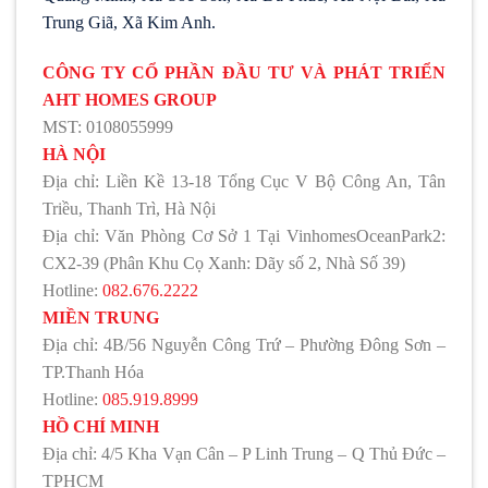
Trung Giã, Xã Kim Anh.
CÔNG TY CỔ PHẦN ĐẦU TƯ VÀ PHÁT TRIỂN
AHT HOMES GROUP
MST: 0108055999
HÀ NỘI
Địa chỉ: Liền Kề 13-18 Tổng Cục V Bộ Công An, Tân
Triều, Thanh Trì, Hà Nội
Địa chỉ: Văn Phòng Cơ Sở 1 Tại VinhomesOceanPark2:
CX2-39 (Phân Khu Cọ Xanh: Dãy số 2, Nhà Số 39)
Hotline:
082.676.2222
MIỀN TRUNG
Địa chỉ: 4B/56 Nguyễn Công Trứ – Phường Đông Sơn –
TP.Thanh Hóa
Hotline:
085.919.8999
HỒ CHÍ MINH
Địa chỉ: 4/5 Kha Vạn Cân – P Linh Trung – Q Thủ Đức –
TPHCM