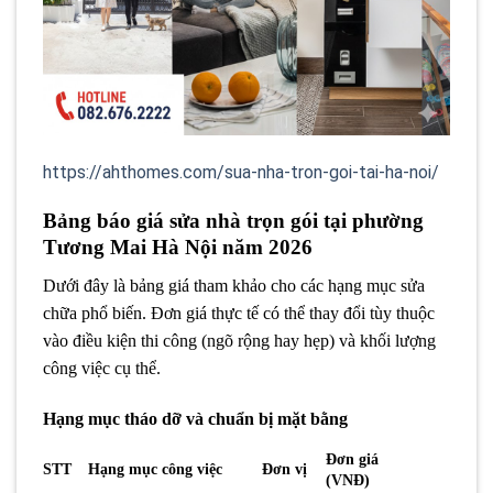
https://ahthomes.com/sua-nha-tron-goi-tai-ha-noi/
Bảng báo giá sửa nhà trọn gói tại phường
Tương Mai Hà Nội năm 2026
Dưới đây là bảng giá tham khảo cho các hạng mục sửa
chữa phổ biến. Đơn giá thực tế có thể thay đổi tùy thuộc
vào điều kiện thi công (ngõ rộng hay hẹp) và khối lượng
công việc cụ thể.
Hạng mục tháo dỡ và chuẩn bị mặt bằng
Đơn giá
STT
Hạng mục công việc
Đơn vị
(VNĐ)