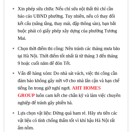
Xin phép sửa chữa: Nếu chỉ sửa nội thất thì chỉ cần
báo cáo UBND phường. Tuy nhiên, nếu có thay đổi
kết cấu (nâng tầng, thay mái, đập thông sàn), bạn bắt
buộc phải có giấy phép xây dựng của phường Tương
Mai.
Chọn thời điểm thi công: Nên tránh các tháng mưa bão
tại Hà Nội. Thời điểm tốt nhất là từ tháng 3 đến tháng
9 hoặc cuối năm để đón Tết.
Vấn đề hàng xóm: Do nhà sát vách, việc thi công cần
đảm bảo không gây nứt vỡ cho nhà lân cận và hạn chế
tiếng ồn trong giờ nghỉ ngơi.
AHT HOMES
GROUP
luôn cam kết che chắn kỹ và làm việc chuyên
nghiệp để tránh gây phiền hà.
Lựa chọn vật liệu: Đừng quá ham rẻ. Hãy ưu tiên các
vật liệu có tính chống thấm tốt vì khí hậu Hà Nội rất
ẩm nồm.