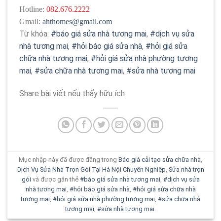
Hotline:
082.676.2222
Gmail:
ahthomes@gmail.com
Từ khóa:
#báo giá sửa nhà tương mai
,
#dịch vụ sửa
nhà tương mai
,
#hỏi báo giá sửa nhà
,
#hỏi giá sửa
chữa nhà tương mai
,
#hỏi giá sửa nhà phường tương
mai
,
#sửa chữa nhà tương mai
,
#sửa nhà tương mai
Share bài viết nếu thấy hữu ích
Mục nhập này đã được đăng trong
Báo giá cải tạo sửa chữa nhà
,
Dịch Vụ Sửa Nhà Trọn Gói Tại Hà Nội Chuyên Nghiệp
,
Sửa nhà trọn
gói
và được gắn thẻ
#báo giá sửa nhà tương mai
,
#dịch vụ sửa
nhà tương mai
,
#hỏi báo giá sửa nhà
,
#hỏi giá sửa chữa nhà
tương mai
,
#hỏi giá sửa nhà phường tương mai
,
#sửa chữa nhà
tương mai
,
#sửa nhà tương mai
.