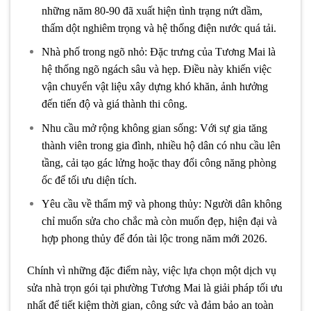
những năm 80-90 đã xuất hiện tình trạng nứt dầm,
thấm dột nghiêm trọng và hệ thống điện nước quá tải.
Nhà phố trong ngõ nhỏ: Đặc trưng của Tương Mai là
hệ thống ngõ ngách sâu và hẹp. Điều này khiến việc
vận chuyển vật liệu xây dựng khó khăn, ảnh hưởng
đến tiến độ và giá thành thi công.
Nhu cầu mở rộng không gian sống: Với sự gia tăng
thành viên trong gia đình, nhiều hộ dân có nhu cầu lên
tầng, cải tạo gác lửng hoặc thay đổi công năng phòng
ốc để tối ưu diện tích.
Yêu cầu về thẩm mỹ và phong thủy: Người dân không
chỉ muốn sửa cho chắc mà còn muốn đẹp, hiện đại và
hợp phong thủy để đón tài lộc trong năm mới 2026.
Chính vì những đặc điểm này, việc lựa chọn một dịch vụ
sửa nhà trọn gói tại phường Tương Mai là giải pháp tối ưu
nhất để tiết kiệm thời gian, công sức và đảm bảo an toàn