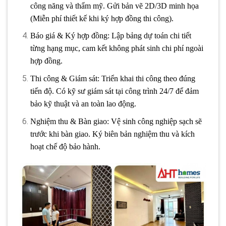
công năng và thẩm mỹ. Gửi bản vẽ 2D/3D minh họa
(Miễn phí thiết kế khi ký hợp đồng thi công).
Báo giá & Ký hợp đồng: Lập bảng dự toán chi tiết
từng hạng mục, cam kết không phát sinh chi phí ngoài
hợp đồng.
Thi công & Giám sát: Triển khai thi công theo đúng
tiến độ. Có kỹ sư giám sát tại công trình 24/7 để đảm
bảo kỹ thuật và an toàn lao động.
Nghiệm thu & Bàn giao: Vệ sinh công nghiệp sạch sẽ
trước khi bàn giao. Ký biên bản nghiệm thu và kích
hoạt chế độ bảo hành.