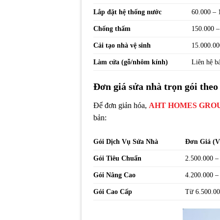
Lắp đặt hệ thống nước
60.000 – 
Chống thấm
150.000 –
Cải tạo nhà vệ sinh
15.000.00
Làm cửa (gỗ/nhôm kính)
Liên hệ b
Đơn giá sửa nhà trọn gói theo
Để đơn giản hóa,
AHT HOMES GRO
bản:
Gói Dịch Vụ Sửa Nhà
Đơn Giá (
Gói Tiêu Chuẩn
2.500.000 –
Gói Nâng Cao
4.200.000 –
Gói Cao Cấp
Từ 6.500.00