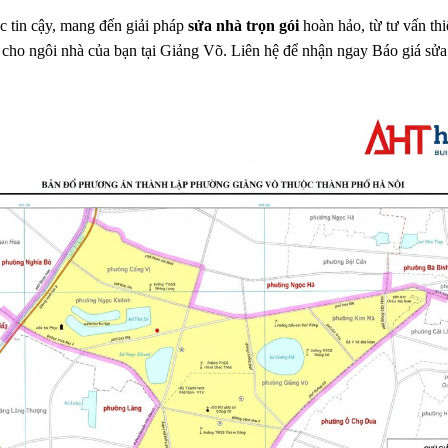
ác tin cậy, mang đến giải pháp
sửa nhà trọn gói
hoàn hảo, từ tư vấn thi
hất cho ngôi nhà của bạn tại Giảng Võ. Liên hệ để nhận ngay Báo giá s