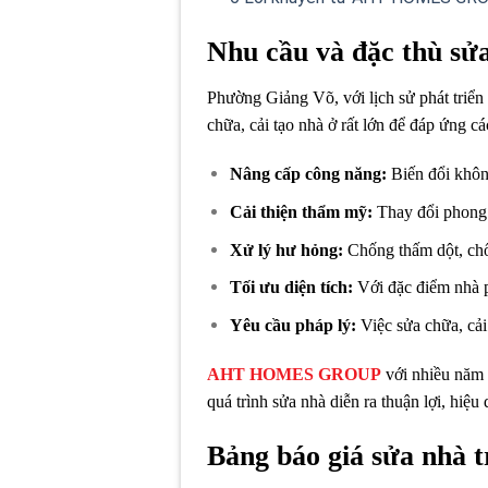
Nhu cầu và đặc thù sử
Phường Giảng Võ, với lịch sử phát triển 
chữa, cải tạo nhà ở rất lớn để đáp ứng các
Nâng cấp công năng:
Biến đổi không
Cải thiện thẩm mỹ:
Thay đổi phong c
Xử lý hư hỏng:
Chống thấm dột, chốn
Tối ưu diện tích:
Với đặc điểm nhà p
Yêu cầu pháp lý:
Việc sửa chữa, cải
AHT HOMES GROUP
với nhiều năm 
quá trình sửa nhà diễn ra thuận lợi, hiệu 
Bảng báo giá sửa nhà 