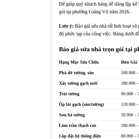
Để giúp quý khách hàng dễ dàng lập kế 
gói tại phường Giảng Võ năm 2026.
Lưu ý:
Báo giá sửa nhà rất linh hoạt và
độ phức tạp của công việc. Bảng dưới đây
Báo giá sửa nhà trọn gói tại
Hạng Mục Sửa Chữa
Đơn Giá
Phá dỡ tường, sàn
100.000 –
Xây tường gạch mới
180.000 –
Trát tường
90.000 – 
Ốp lát gạch (sàn/tường)
120.000 –
Sơn bả tường
50.000 – 
Làm trần thạch cao
180.000 –
Lắp đặt hệ thống điện
80.000 – 