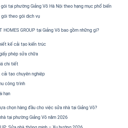
 gói tại phường Giảng Võ Hà Nội theo hạng mục phổ biến
gói theo gói dịch vụ
AHT HOMES GROUP tại Giảng Võ bao gồm những gì?
iết kế cải tạo kiến trúc
 giấy phép sửa chữa
á chi tiết
 cải tạo chuyên nghiệp
u công trình
ài hạn
 chọn hàng đầu cho việc sửa nhà tại Giảng Võ?
 nhà tại phường Giảng Võ năm 2026
P: Sửa nhà thông minh – Xu hướng 2026