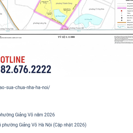
ao-sua-chua-nha-ha-noi/
 phường Giảng Võ năm 2026
ại phường Giảng Võ Hà Nội (Cập nhật 2026)