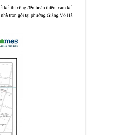
ết kế, thi công đến hoàn thiện, cam kết
ửa nhà trọn gói tại phường Giảng Võ Hà