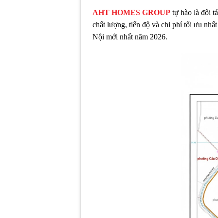
AHT HOMES GROUP
tự hào là đối t
chất lượng, tiến độ và chi phí tối ưu n
Nội mới nhất năm 2026.