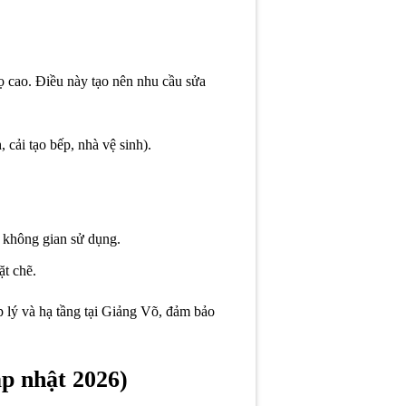
thọ cao. Điều này tạo nên nhu cầu sửa
 cải tạo bếp, nhà vệ sinh).
g không gian sử dụng.
ặt chẽ.
p lý và hạ tầng tại Giảng Võ, đảm bảo
ập nhật 2026)