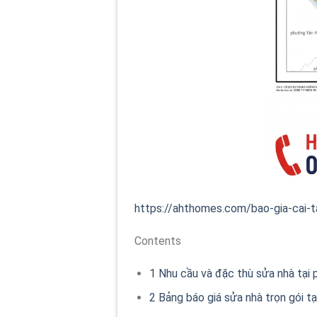
https://ahthomes.com/bao-gia-cai-t
Contents
1
Nhu cầu và đặc thù sửa nhà tại
2
Bảng báo giá sửa nhà trọn gói t