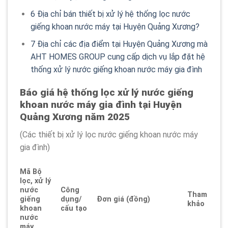
6
Địa chỉ bán thiết bị xử lý hệ thống lọc nước
giếng khoan nước máy tại Huyện Quảng Xương?
7
Địa chỉ các địa điểm tại Huyện Quảng Xương mà
AHT HOMES GROUP cung cấp dịch vụ lắp đặt hệ
thống xử lý nước giếng khoan nước máy gia đình
Báo giá hệ thống lọc xử lý nước giếng
khoan nước máy gia đình tại Huyện
Quảng Xương năm 2025
(Các thiết bị xử lý lọc nước giếng khoan nước máy
gia đình)
Mã Bộ
lọc, xử lý
nước
Công
Tham
giếng
dụng/
Đơn giá (đồng)
khảo
khoan
cấu tạo
nước
máy