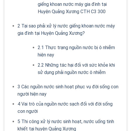
giếng khoan nước máy gia đình tại
Huyện Quảng Xương CTH C3 300
2
Tại sao phải xử lý nước giếng khoan nước máy
gia đình tại Huyện Quảng Xương?
2.1
Thực trạng nguồn nước bị ô nhiễm
hiện nay
2.2
Những tác hại đối với sức khỏe khi
sử dụng phải nguồn nước ô nhiễm
3
Các nguồn nước sinh hoạt phục vụ đời sống con
người hiện nay
4
Vai trò của nguồn nước sạch đối với đời sống
con người
5
Thi công xử lý nước sinh hoạt, nước uống tinh
khiết tại huyện Quảng Xương