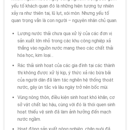
yếu tố khách quan đó là những hiện tượng tự nhiên
xảy ra như thiên tai, lũ lụt, xói mòn. Nhưng yếu tố
quan trọng vẫn là con người – nguyên nhân chủ quan.
Lượng nước thải chưa qua xử lý của các đơn vị
sản xuất lớn nhỏ trong các khu công nghiệp xả
thẳng vào nguồn nước mang theo các chất thải
hóa học, kim loại…
Rác thải sinh hoạt của các gia đình tại các thành
thị không được xử lý kịp, ý thức xả rác bừa bãi
của người dân đã làm tác nghẽn hệ thống thoát
nước, gây ùn tắc và lâu ngày trở nên bốc mùi.
Vùng nông thôn, điều kiện sinh hoạt khó khăn, cơ
sở vật chất lạc hậu, cùng với đó là thói quen sinh
hoạt thiếu vệ sinh đã làm ảnh hưởng đến mạch
nước ngầm.
Hoạt động sản xuất nông nghiệp, chăn nuôi đã