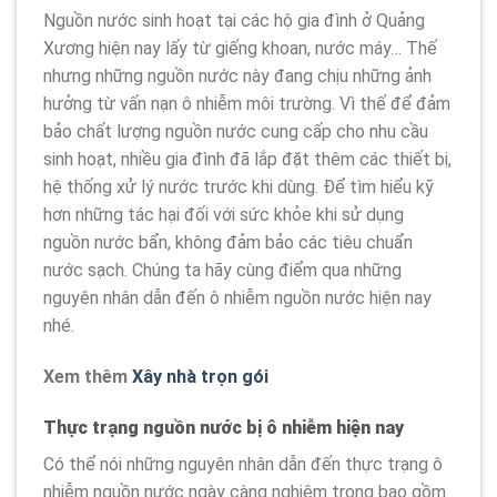
Nguồn nước sinh hoạt tại các hộ gia đình ở Quảng
Xương hiện nay lấy từ giếng khoan, nước máy… Thế
nhưng những nguồn nước này đang chịu những ảnh
hưởng từ vấn nạn ô nhiễm môi trường. Vì thế để đảm
bảo chất lượng nguồn nước cung cấp cho nhu cầu
sinh hoạt, nhiều gia đình đã lắp đặt thêm các thiết bị,
hệ thống xử lý nước trước khi dùng. Để tìm hiểu kỹ
hơn những tác hại đối với sức khỏe khi sử dụng
nguồn nước bẩn, không đảm bảo các tiêu chuẩn
nước sạch. Chúng ta hãy cùng điểm qua những
nguyên nhân dẫn đến ô nhiễm nguồn nước hiện nay
nhé.
Xem thêm
Xây nhà trọn gói
Thực trạng nguồn nước bị ô nhiễm hiện nay
Có thể nói những nguyên nhân dẫn đến thực trạng ô
nhiễm nguồn nước ngày càng nghiêm trọng bao gồm