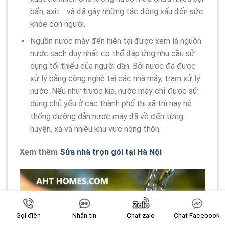
bẩn, axit… và đã gây những tác động xấu đến sức
khỏe con người.
Nguồn nước máy đến hiện tại được xem là nguồn
nước sạch duy nhất có thể đáp ứng nhu cầu sử
dụng tối thiểu của người dân. Bởi nước đã được
xử lý bằng công nghệ tại các nhà máy, trạm xử lý
nước. Nếu như trước kia, nước máy chỉ được sử
dụng chủ yếu ở các thành phố thị xã thì nay hệ
thống đường dẫn nước máy đã về đến từng
huyện, xã và nhiều khu vực nông thôn.
Xem thêm
Sửa nhà trọn gói tại Hà Nội
Gọi điện
Nhắn tin
Chat zalo
Chat Facebook