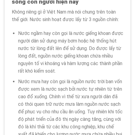
sống con người hiện nay
Không riêng gì ở Việt Nam mà nói chung trên toàn
thế giới. Nước sinh hoạt được lấy từ 3 nguồn chính:
Nước ngầm hay còn gọi là nước giếng khoan được
người dân sử dụng máy bơm hoặc hệ thống hút
nước từ lòng đất lên để sử dụng. Do được lấy từ
lòng đất, nguồn nước giếng khoan chứa nhiều
nguyên tố vi khoáng và hàm lượng các thành phần
rất khó kiểm soát.
Nước mưa hay còn gọi là nguồn nước trời ban vốn
được xem là nước sạch bởi nước tự nhiên từ trên
cao đổ xuống. Chính vì thế từ xưa người dân đã
có thói quen trữ nước mưa làm nguồn nước sạch
để phục vụ cho nhu cầu ăn uống. Tuy nhiên khi tốc
độ phát triển của đô thị ngày càng tăng, cùng với
đó là khí thải từ các khu công nghiệp, khu chế
xuất đã khiến cho lượng nước mưa chứa nhiều bụi