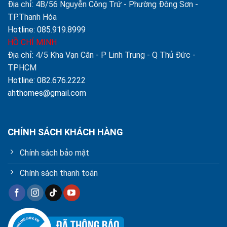
Địa chỉ: 4B/56 Nguyễn Công Trứ - Phường Đông Sơn -
TP.Thanh Hóa
Hotline: 085.919.8999
HỒ CHÍ MINH
Địa chỉ: 4/5 Kha Vạn Cân - P Linh Trung - Q Thủ Đức -
TPHCM
Hotline: 082.676.2222
ahthomes@gmail.com
CHÍNH SÁCH KHÁCH HÀNG
Chính sách bảo mật
Chính sách thanh toán