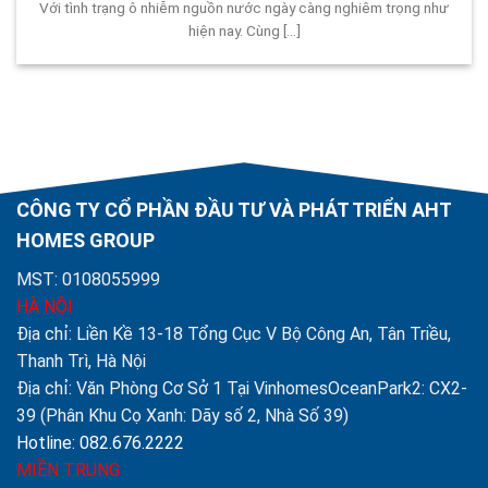
Với tình trạng ô nhiễm nguồn nước ngày càng nghiêm trọng như
hiện nay. Cùng [...]
CÔNG TY CỔ PHẦN ĐẦU TƯ VÀ PHÁT TRIỂN AHT
HOMES GROUP
MST: 0108055999
HÀ NỘI
Địa chỉ: Liền Kề 13-18 Tổng Cục V Bộ Công An, Tân Triều,
Thanh Trì, Hà Nội
Địa chỉ: Văn Phòng Cơ Sở 1 Tại VinhomesOceanPark2: CX2-
39 (Phân Khu Cọ Xanh: Dãy số 2, Nhà Số 39)
Hotline: 082.676.2222
MIỀN TRUNG