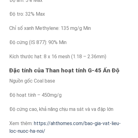
Độ ẩm: 5% Max
Độ tro: 32% Max
Chỉ số xanh Methylene: 135 mg/g Min
Độ cứng (IS 877): 90% Min
Kích thước hạt: 8 x 16 mesh (1.18 – 2.36mm)
Đặc tính của Than hoạt tính G-45 Ấn Độ
Nguồn gốc Coal base
Độ hoạt tính – 450mg/g
Độ cứng cao, khả năng chịu ma sát và va đập lớn
Xem thêm:
https://ahthomes.com/bao-gia-vat-lieu-
loc-nuoc-ha-noi/