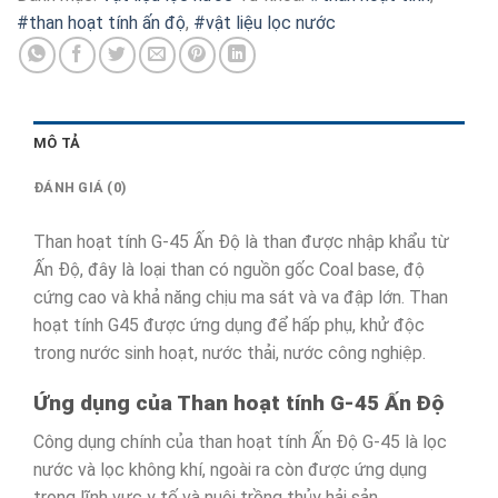
#than hoạt tính ấn độ
,
#vật liệu lọc nước
MÔ TẢ
ĐÁNH GIÁ (0)
Than hoạt tính G-45 Ấn Độ là than được nhập khẩu từ
Ấn Độ, đây là loại than có nguồn gốc Coal base, độ
cứng cao và khả năng chịu ma sát và va đập lớn. Than
hoạt tính G45 được ứng dụng để hấp phụ, khử độc
trong nước sinh hoạt, nước thải, nước công nghiệp.
Ứng dụng của Than hoạt tính G-45 Ấn Độ
Công dụng chính của than hoạt tính Ấn Độ G-45 là lọc
nước và lọc không khí, ngoài ra còn được ứng dụng
trong lĩnh vực y tế và nuôi trồng thủy hải sản…