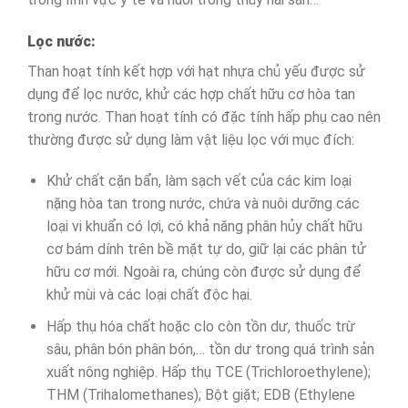
Lọc nước:
Than hoạt tính kết hợp với hạt nhựa chủ yếu được sử
dụng để lọc nước, khử các hợp chất hữu cơ hòa tan
trong nước. Than hoạt tính có đặc tính hấp phụ cao nên
thường được sử dụng làm vật liệu lọc với mục đích:
Khử chất cặn bẩn, làm sạch vết của các kim loại
nặng hòa tan trong nước, chứa và nuôi dưỡng các
loại vi khuẩn có lợi, có khả năng phân hủy chất hữu
cơ bám dính trên bề mặt tự do, giữ lại các phân tử
hữu cơ mới. Ngoài ra, chúng còn được sử dụng để
khử mùi và các loại chất độc hại.
Hấp thụ hóa chất hoặc clo còn tồn dư, thuốc trừ
sâu, phân bón phân bón,… tồn dư trong quá trình sản
xuất nông nghiệp. Hấp thụ TCE (Trichloroethylene);
THM (Trihalomethanes); Bột giặt; EDB (Ethylene