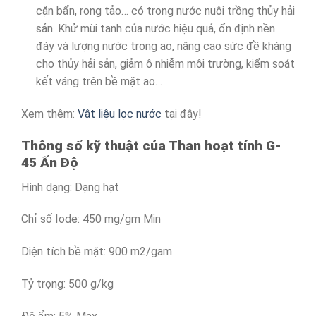
cặn bẩn, rong tảo… có trong nước nuôi trồng thủy hải
sản. Khử mùi tanh của nước hiệu quả, ổn định nền
đáy và lượng nước trong ao, nâng cao sức đề kháng
cho thủy hải sản, giảm ô nhiễm môi trường, kiểm soát
kết váng trên bề mặt ao…
Xem thêm:
Vật liệu lọc nước
tại đây!
Thông số kỹ thuật của Than hoạt tính G-
45 Ấn Độ
Hình dạng: Dạng hạt
Chỉ số Iode: 450 mg/gm Min
Diện tích bề mặt: 900 m2/gam
Tỷ trọng: 500 g/kg