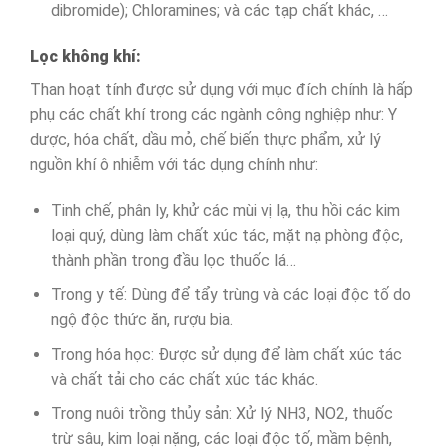
dibromide); Chloramines; và các tạp chất khác, …
Lọc không khí:
Than hoạt tính được sử dụng với mục đích chính là hấp
phụ các chất khí trong các ngành công nghiệp như: Y
dược, hóa chất, dầu mỏ, chế biến thực phẩm, xử lý
nguồn khí ô nhiễm với tác dụng chính như:
Tinh chế, phân ly, khử các mùi vị lạ, thu hồi các kim
loại quý, dùng làm chất xúc tác, mặt nạ phòng độc,
thành phần trong đầu lọc thuốc lá…
Trong y tế: Dùng để tẩy trùng và các loại độc tố do
ngộ độc thức ăn, rượu bia.
Trong hóa học: Được sử dụng để làm chất xúc tác
và chất tải cho các chất xúc tác khác.
Trong nuôi trồng thủy sản: Xử lý NH3, NO2, thuốc
trừ sâu, kim loại nặng, các loại độc tố, mầm bệnh,