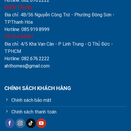
Hotline: 082.676.2222
MIỀN TRUNG
Địa chỉ: 4B/56 Nguyễn Công Trứ - Phường Đông Sơn -
TP.Thanh Hóa
Hotline: 085.919.8999
HỒ CHÍ MINH
Địa chỉ: 4/5 Kha Vạn Cân - P Linh Trung - Q Thủ Đức -
TPHCM
Hotline: 082.676.2222
ahthomes@gmail.com
CHÍNH SÁCH KHÁCH HÀNG
Chính sách bảo mật
Chính sách thanh toán