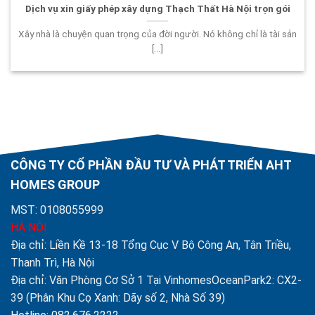
Dịch vụ xin giấy phép xây dựng Thạch Thất Hà Nội trọn gói
Xây nhà là chuyện quan trọng của đời người. Nó không chỉ là tài sản
[...]
CÔNG TY CỔ PHẦN ĐẦU TƯ VÀ PHÁT TRIỂN AHT
HOMES GROUP
MST: 0108055999
HÀ NỘI
Địa chỉ: Liền Kề 13-18 Tổng Cục V Bộ Công An, Tân Triều,
Thanh Trì, Hà Nội
Địa chỉ: Văn Phòng Cơ Sở 1 Tại VinhomesOceanPark2: CX2-
39 (Phân Khu Cọ Xanh: Dãy số 2, Nhà Số 39)