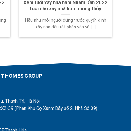
23
Xem tuổi xây nhà năm Nhâm Dần 2022
tuổi nào xây nhà hợp phong thủy
ọng
Hầu như mỗi người đứng trước quyết định
xây nhà đều rất phân vân và [...]
AHT HOMES GROUP
u, Thanh Trì, Hà Nội
X2-39 (Phân Khu Cọ Xanh: Dãy số 2, Nhà Số 39)
 TP.Thanh Hóa