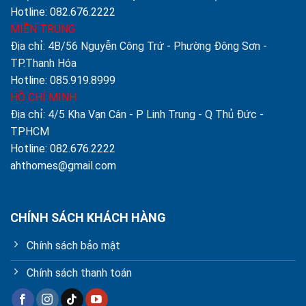
Hotline: 082.676.2222
MIỀN TRUNG
Địa chỉ: 4B/56 Nguyễn Công Trứ - Phường Đông Sơn -
TP.Thanh Hóa
Hotline: 085.919.8999
HỒ CHÍ MINH
Địa chỉ: 4/5 Kha Vạn Cân - P Linh Trung - Q Thủ Đức -
TPHCM
Hotline: 082.676.2222
ahthomes@gmail.com
CHÍNH SÁCH KHÁCH HÀNG
Chính sách bảo mật
Chính sách thanh toán