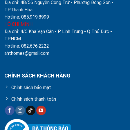
Địa chỉ: 4B/56 Nguyễn Công Trứ - Phường Đông Sơn -
TP.Thanh Hóa
Hotline: 085.919.8999
HỒ CHÍ MINH
Địa chỉ: 4/5 Kha Vạn Cân - P Linh Trung - Q Thủ Đức -
TPHCM
Hotline: 082.676.2222
ahthomes@gmail.com
CHÍNH SÁCH KHÁCH HÀNG
Chính sách bảo mật
Chính sách thanh toán