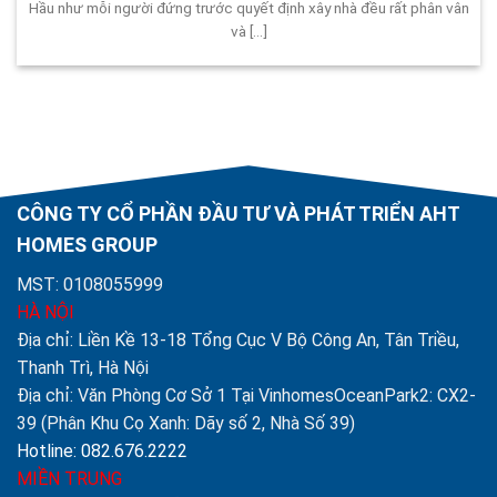
Hầu như mỗi người đứng trước quyết định xây nhà đều rất phân vân
và [...]
CÔNG TY CỔ PHẦN ĐẦU TƯ VÀ PHÁT TRIỂN AHT
HOMES GROUP
MST: 0108055999
HÀ NỘI
Địa chỉ: Liền Kề 13-18 Tổng Cục V Bộ Công An, Tân Triều,
Thanh Trì, Hà Nội
Địa chỉ: Văn Phòng Cơ Sở 1 Tại VinhomesOceanPark2: CX2-
39 (Phân Khu Cọ Xanh: Dãy số 2, Nhà Số 39)
Hotline: 082.676.2222
MIỀN TRUNG