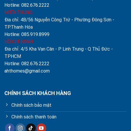
Hotline: 082.676.2222
MIỀN TRUNG
Địa chỉ: 4B/56 Nguyễn Công Trứ - Phường Đông Sơn -
TP.Thanh Hóa
Hotline: 085.919.8999
HỒ CHÍ MINH
Địa chỉ: 4/5 Kha Vạn Cân - P Linh Trung - Q Thủ Đức -
TPHCM
Hotline: 082.676.2222
ahthomes@gmail.com
CHÍNH SÁCH KHÁCH HÀNG
Chính sách bảo mật
Chính sách thanh toán