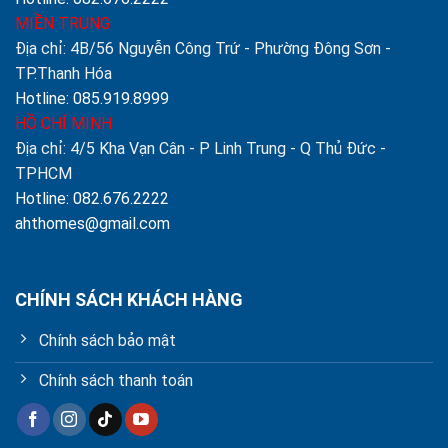
MIỀN TRUNG
Địa chỉ: 4B/56 Nguyễn Công Trứ - Phường Đông Sơn -
TP.Thanh Hóa
Hotline: 085.919.8999
HỒ CHÍ MINH
Địa chỉ: 4/5 Kha Vạn Cân - P Linh Trung - Q Thủ Đức -
TPHCM
Hotline: 082.676.2222
ahthomes@gmail.com
CHÍNH SÁCH KHÁCH HÀNG
Chính sách bảo mật
Chính sách thanh toán