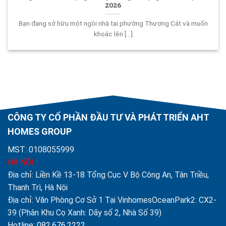
2026
Bạn đang sở hữu một ngôi nhà tại phường Thượng Cát và muốn
khoác lên [...]
CÔNG TY CỔ PHẦN ĐẦU TƯ VÀ PHÁT TRIỂN AHT
HOMES GROUP
MST: 0108055999
HÀ NỘI
Địa chỉ: Liền Kề 13-18 Tổng Cục V Bộ Công An, Tân Triều,
Thanh Trì, Hà Nội
Địa chỉ: Văn Phòng Cơ Sở 1 Tại VinhomesOceanPark2: CX2-
39 (Phân Khu Cọ Xanh: Dãy số 2, Nhà Số 39)
Hotline: 082.676.2222