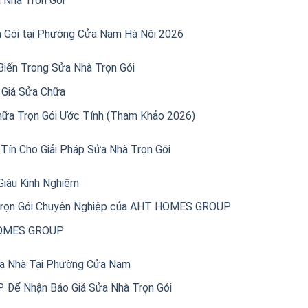
 Nhà Trọn Gói
n Gói tại Phường Cửa Nam Hà Nội 2026
iến Trong Sửa Nhà Trọn Gói
 Giá Sửa Chữa
ữa Trọn Gói Ước Tính (Tham Khảo 2026)
n Cho Giải Pháp Sửa Nhà Trọn Gói
Giàu Kinh Nghiệm
Trọn Gói Chuyên Nghiệp của AHT HOMES GROUP
HOMES GROUP
ửa Nhà Tại Phường Cửa Nam
Để Nhận Báo Giá Sửa Nhà Trọn Gói