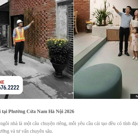
i tại Phường Cửa Nam Hà Nội 2026
ngôi nhà là một câu chuyện riêng, mỗi yêu cầu cải tạo đều có tính đặ
lưỡng và tư vấn chuyên sâu.