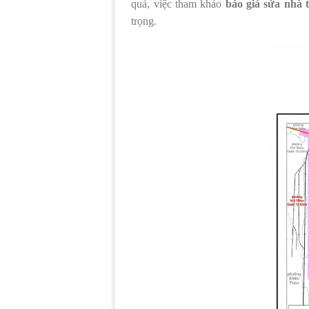
quả, việc tham khảo
báo giá sửa nhà t
trọng.