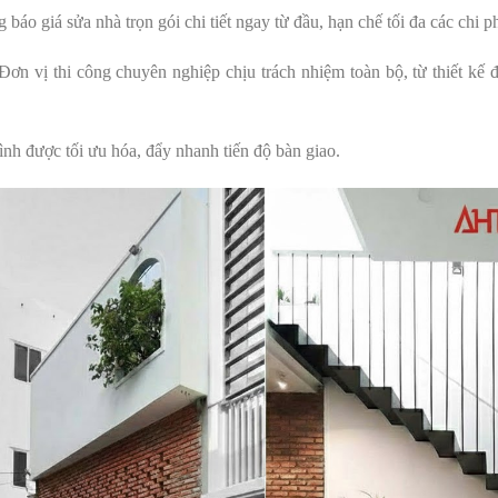
báo giá sửa nhà trọn gói chi tiết ngay từ đầu, hạn chế tối đa các chi ph
ơn vị thi công chuyên nghiệp chịu trách nhiệm toàn bộ, từ thiết kế 
nh được tối ưu hóa, đẩy nhanh tiến độ bàn giao.