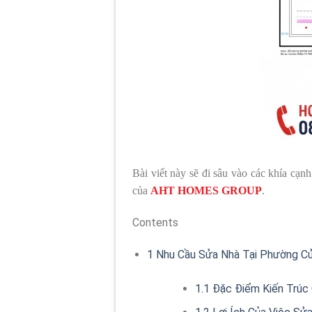
Bài viết này sẽ đi sâu vào các khía cạnh
của
AHT HOMES GROUP
.
Contents
1
Nhu Cầu Sửa Nhà Tại Phường Cử
1.1
Đặc Điểm Kiến Trúc 