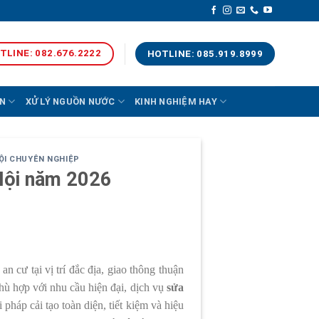
TLINE: 082.676.2222
HOTLINE: 085.919.8999
N
XỬ LÝ NGUỒN NƯỚC
KINH NGHIỆM HAY
NỘI CHUYÊN NGHIỆP
 Nội năm 2026
cư tại vị trí đắc địa, giao thông thuận
phù hợp với nhu cầu hiện đại, dịch vụ
sửa
pháp cải tạo toàn diện, tiết kiệm và hiệu