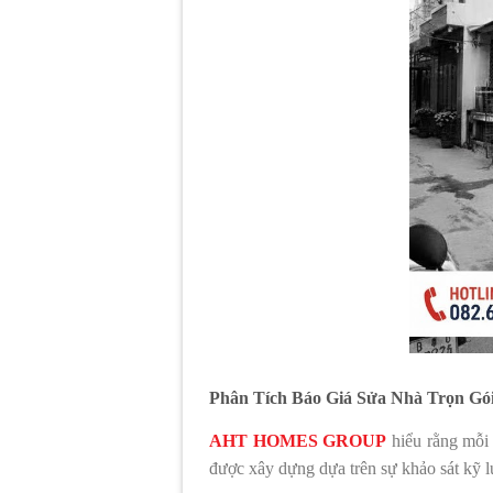
Phân Tích Báo Giá Sửa Nhà Trọn Gó
AHT HOMES GROUP
hiểu rằng mỗi 
được xây dựng dựa trên sự khảo sát kỹ 