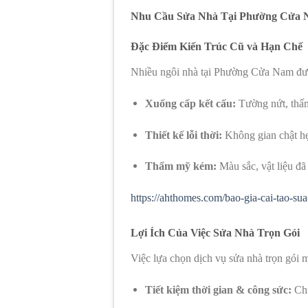
Nhu Cầu Sửa Nhà Tại Phường Cửa Na
Đặc Điểm Kiến Trúc Cũ và Hạn Chế
Nhiều ngôi nhà tại Phường Cửa Nam đượ
Xuống cấp kết cấu:
Tường nứt, thấm 
Thiết kế lỗi thời:
Không gian chật hẹp
Thẩm mỹ kém:
Màu sắc, vật liệu đã
https://ahthomes.com/bao-gia-cai-tao-su
Lợi Ích Của Việc Sửa Nhà Trọn Gói
Việc lựa chọn dịch vụ sửa nhà trọn gói m
Tiết kiệm thời gian & công sức:
Chủ