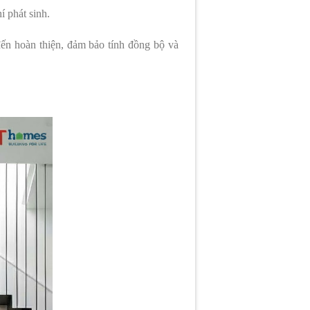
í phát sinh.
đến hoàn thiện, đảm bảo tính đồng bộ và