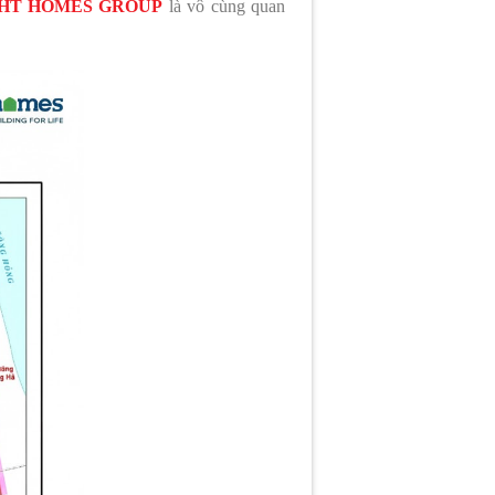
HT HOMES GROUP
là vô cùng quan