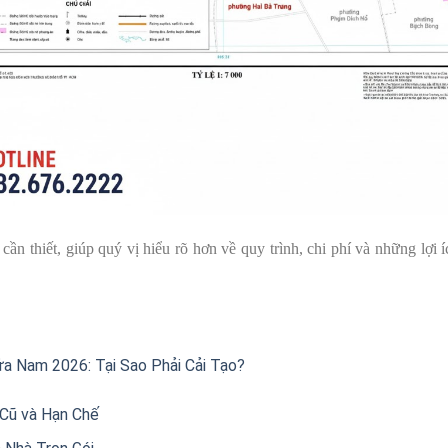
 cần thiết, giúp quý vị hiểu rõ hơn về quy trình, chi phí và những lợi 
a Nam 2026: Tại Sao Phải Cải Tạo?
Cũ và Hạn Chế