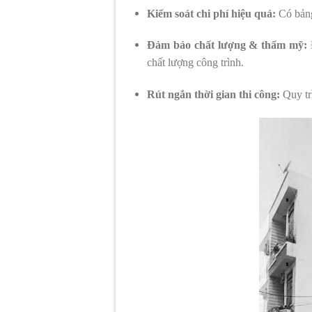
Kiểm soát chi phí hiệu quả:
Có bảng 
Đảm bảo chất lượng & thẩm mỹ:
Đ
chất lượng công trình.
Rút ngắn thời gian thi công:
Quy trì