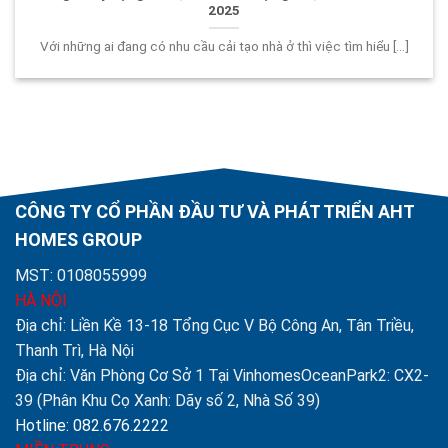
2025
Với những ai đang có nhu cầu cải tạo nhà ở thì việc tìm hiểu [...]
CÔNG TY CỔ PHẦN ĐẦU TƯ VÀ PHÁT TRIỂN AHT
HOMES GROUP
MST: 0108055999
HÀ NỘI
Địa chỉ: Liền Kề 13-18 Tổng Cục V Bộ Công An, Tân Triều,
Thanh Trì, Hà Nội
Địa chỉ: Văn Phòng Cơ Sở 1 Tại VinhomesOceanPark2: CX2-
39 (Phân Khu Cọ Xanh: Dãy số 2, Nhà Số 39)
Hotline: 082.676.2222