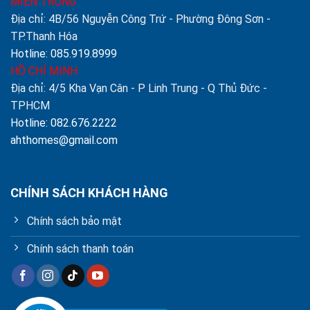
MIỀN TRUNG
Địa chỉ: 4B/56 Nguyễn Công Trứ - Phường Đông Sơn -
TP.Thanh Hóa
Hotline: 085.919.8999
HỒ CHÍ MINH
Địa chỉ: 4/5 Kha Vạn Cân - P Linh Trung - Q Thủ Đức -
TPHCM
Hotline: 082.676.2222
ahthomes@gmail.com
CHÍNH SÁCH KHÁCH HÀNG
Chính sách bảo mật
Chính sách thanh toán