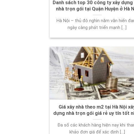
Danh sách top 30 công ty xây dựng
nhà trọn gói tại Quận Huyện ở Hà N
Hà Nội – thủ đô nghìn năm văn hiến đa
ngày càng phát triển mạnh [...]
Giá xây nhà theo m2 tại Hà Nội xâ
dựng nhà trọn gói giá rẻ uy tín tốt 
Đa số các khách hàng hiện nay khi th
khảo đơn giá để xác định [...]