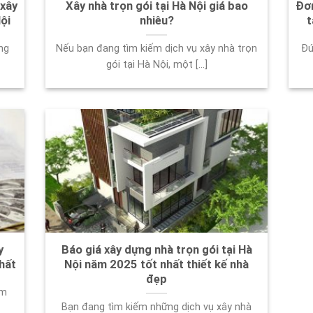
 xây
Xây nhà trọn gói tại Hà Nội giá bao
Đơn
ội
nhiêu?
t
ng
Nếu bạn đang tìm kiếm dịch vụ xây nhà trọn
Đứ
gói tại Hà Nội, một [...]
y
Báo giá xây dựng nhà trọn gói tại Hà
nhất
Nội năm 2025 tốt nhất thiết kế nhà
đẹp
am
Bạn đang tìm kiếm những dịch vụ xây nhà