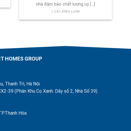
nhà đảm bảo chất lượng uy [...]
1 CÁC BÌNH LUẬN
AHT HOMES GROUP
u, Thanh Trì, Hà Nội
X2-39 (Phân Khu Cọ Xanh: Dãy số 2, Nhà Số 39)
 TP.Thanh Hóa