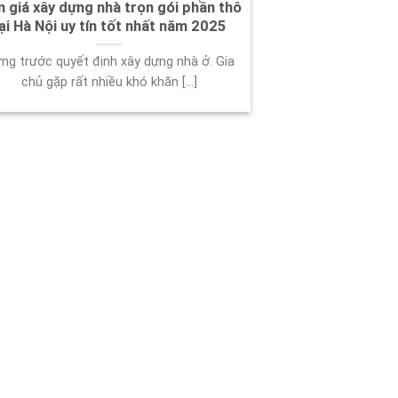
 giá xây dựng nhà trọn gói phần thô
ại Hà Nội uy tín tốt nhất năm 2025
ng trước quyết định xây dựng nhà ở. Gia
chủ gặp rất nhiều khó khăn [...]