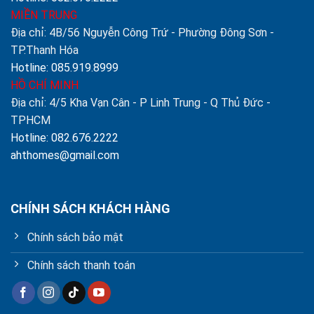
MIỀN TRUNG
Địa chỉ: 4B/56 Nguyễn Công Trứ - Phường Đông Sơn -
TP.Thanh Hóa
Hotline: 085.919.8999
HỒ CHÍ MINH
Địa chỉ: 4/5 Kha Vạn Cân - P Linh Trung - Q Thủ Đức -
TPHCM
Hotline: 082.676.2222
ahthomes@gmail.com
CHÍNH SÁCH KHÁCH HÀNG
Chính sách bảo mật
Chính sách thanh toán