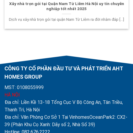
Xây nhà trọn gói tại Quận Nam Từ Liêm Hà Nội uy tín chuyên
nghiệp tốt nhất 2025
Dịch vụ xây nhà trọn gói tại quận Nam Từ Liêm ra đời nhằm đáp [...]
CÔNG TY CỔ PHẦN ĐẦU TƯ VÀ PHÁT TRIỂN AHT
HOMES GROUP
MST: 0108055999
HÀ NỘI
Địa chỉ: Liền Kề 13-18 Tổng Cục V Bộ Công An, Tân Triều,
Thanh Trì, Hà Nội
Địa chỉ: Văn Phòng Cơ Sở 1 Tại VinhomesOceanPark2: CX2-
39 (Phân Khu Cọ Xanh: Dãy số 2, Nhà Số 39)
Hotline: 082.676.2222