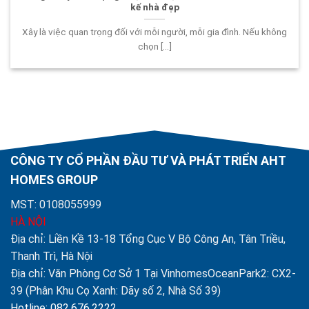
kế nhà đẹp
Xây là việc quan trọng đối với mỗi người, mỗi gia đình. Nếu không
chọn [...]
CÔNG TY CỔ PHẦN ĐẦU TƯ VÀ PHÁT TRIỂN AHT
HOMES GROUP
MST: 0108055999
HÀ NỘI
Địa chỉ: Liền Kề 13-18 Tổng Cục V Bộ Công An, Tân Triều,
Thanh Trì, Hà Nội
Địa chỉ: Văn Phòng Cơ Sở 1 Tại VinhomesOceanPark2: CX2-
39 (Phân Khu Cọ Xanh: Dãy số 2, Nhà Số 39)
Hotline: 082.676.2222