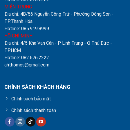
MIỀN TRUNG
Địa chỉ: 4B/56 Nguyễn Công Trứ - Phường Đông Sơn -
TP.Thanh Hóa
Hotline: 085.919.8999
HỒ CHÍ MINH
Địa chỉ: 4/5 Kha Vạn Cân - P Linh Trung - Q Thủ Đức -
TPHCM
Hotline: 082.676.2222
ahthomes@gmail.com
CHÍNH SÁCH KHÁCH HÀNG
Chính sách bảo mật
Chính sách thanh toán