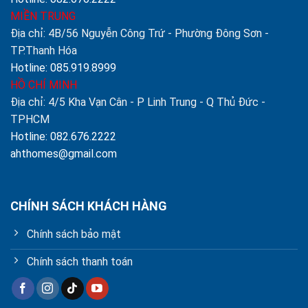
MIỀN TRUNG
Địa chỉ: 4B/56 Nguyễn Công Trứ - Phường Đông Sơn -
TP.Thanh Hóa
Hotline: 085.919.8999
HỒ CHÍ MINH
Địa chỉ: 4/5 Kha Vạn Cân - P Linh Trung - Q Thủ Đức -
TPHCM
Hotline: 082.676.2222
ahthomes@gmail.com
CHÍNH SÁCH KHÁCH HÀNG
Chính sách bảo mật
Chính sách thanh toán