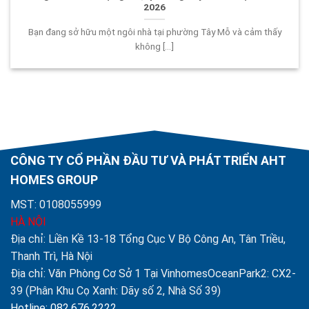
2026
Bạn đang sở hữu một ngôi nhà tại phường Tây Mỗ và cảm thấy
không [...]
CÔNG TY CỔ PHẦN ĐẦU TƯ VÀ PHÁT TRIỂN AHT
HOMES GROUP
MST: 0108055999
HÀ NỘI
Địa chỉ: Liền Kề 13-18 Tổng Cục V Bộ Công An, Tân Triều,
Thanh Trì, Hà Nội
Địa chỉ: Văn Phòng Cơ Sở 1 Tại VinhomesOceanPark2: CX2-
39 (Phân Khu Cọ Xanh: Dãy số 2, Nhà Số 39)
Hotline: 082.676.2222