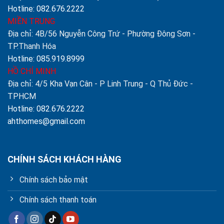
Hotline: 082.676.2222
MIỀN TRUNG
Địa chỉ: 4B/56 Nguyễn Công Trứ - Phường Đông Sơn -
TP.Thanh Hóa
Hotline: 085.919.8999
HỒ CHÍ MINH
Địa chỉ: 4/5 Kha Vạn Cân - P Linh Trung - Q Thủ Đức -
TPHCM
Hotline: 082.676.2222
ahthomes@gmail.com
CHÍNH SÁCH KHÁCH HÀNG
Chính sách bảo mật
Chính sách thanh toán