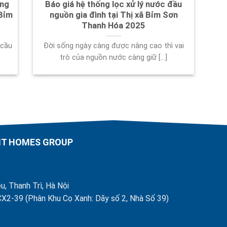
ếng
Báo giá hệ thống lọc xử lý nước đầu
 Bỉm
nguồn gia đình tại Thị xã Bỉm Sơn
Thanh Hóa 2025
 cầu
Đời sống ngày càng được nâng cao thì vai
trò của nguồn nước càng giữ [...]
AHT HOMES GROUP
u, Thanh Trì, Hà Nội
X2-39 (Phân Khu Cọ Xanh: Dãy số 2, Nhà Số 39)