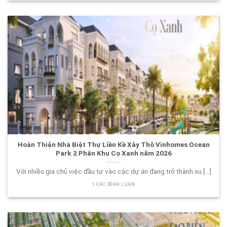
Hoàn Thiện Nhà Biệt Thự Liền Kề Xây Thô Vinhomes Ocean
Park 2 Phân Khu Cọ Xanh năm 2026
Với nhiều gia chủ việc đầu tư vào các dự án đang trở thành xu [...]
1 CÁC BÌNH LUẬN