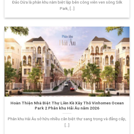
Đảo Dừa là phân khu nằm biệt lập bên công viên ven sông Silk
Park, [...]
Hoàn Thiện Nhà Biệt Thự Liền Kề Xây Thô Vinhomes Ocean
Park 2 Phân khu Hải Âu năm 2026
Phân khu Hải Âu sở hữu nhiều căn biệt thự sang trọng và đẳng cấp,
[...]