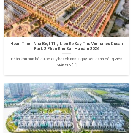
Hoàn Thiện Nhà Biệt Thự Liền Kề Xây Thô Vinhomes Ocean
Park 2 Phân Khu San Hô năm 2026
Phân khu san hô được quy hoạch nằm ngay bên cạnh công viên
biển tạo [...]