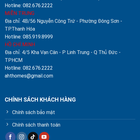
Hotline: 082.676.2222
MIỀN TRUNG
Địa chỉ: 4B/56 Nguyễn Công Trứ - Phường Đông Sơn -
TP.Thanh Hóa
Hotline: 085.919.8999
HỒ CHÍ MINH
Địa chỉ: 4/5 Kha Vạn Cân - P Linh Trung - Q Thủ Đức -
TPHCM
Hotline: 082.676.2222
ahthomes@gmail.com
CHÍNH SÁCH KHÁCH HÀNG
Chính sách bảo mật
Chính sách thanh toán