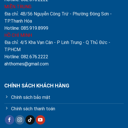
MIỀN TRUNG
Địa chỉ: 4B/56 Nguyễn Công Trứ - Phường Đông Sơn -
TP.Thanh Hóa
Hotline: 085.919.8999
HỒ CHÍ MINH
Địa chỉ: 4/5 Kha Vạn Cân - P Linh Trung - Q Thủ Đức -
TPHCM
Hotline: 082.676.2222
ahthomes@gmail.com
CHÍNH SÁCH KHÁCH HÀNG
Chính sách bảo mật
Chính sách thanh toán