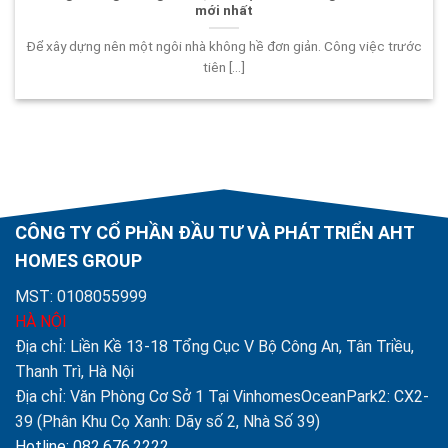
mới nhất
Để xây dựng nên một ngôi nhà không hề đơn giản. Công việc trước
tiên [...]
CÔNG TY CỔ PHẦN ĐẦU TƯ VÀ PHÁT TRIỂN AHT
HOMES GROUP
MST: 0108055999
HÀ NỘI
Địa chỉ: Liền Kề 13-18 Tổng Cục V Bộ Công An, Tân Triều,
Thanh Trì, Hà Nội
Địa chỉ: Văn Phòng Cơ Sở 1 Tại VinhomesOceanPark2: CX2-
39 (Phân Khu Cọ Xanh: Dãy số 2, Nhà Số 39)
Hotline: 082.676.2222