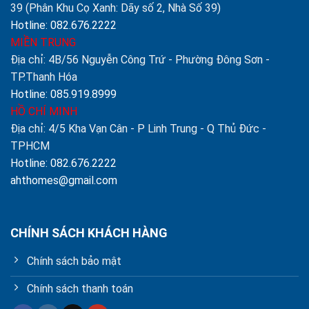
39 (Phân Khu Cọ Xanh: Dãy số 2, Nhà Số 39)
Hotline: 082.676.2222
MIỀN TRUNG
Địa chỉ: 4B/56 Nguyễn Công Trứ - Phường Đông Sơn -
TP.Thanh Hóa
Hotline: 085.919.8999
HỒ CHÍ MINH
Địa chỉ: 4/5 Kha Vạn Cân - P Linh Trung - Q Thủ Đức -
TPHCM
Hotline: 082.676.2222
ahthomes@gmail.com
CHÍNH SÁCH KHÁCH HÀNG
Chính sách bảo mật
Chính sách thanh toán