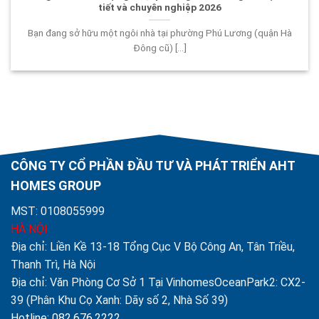
tiết và chuyên nghiệp 2026
Bạn đang sở hữu một ngôi nhà tại phường Phú Lương (quận Hà
Đông cũ) [...]
CÔNG TY CỔ PHẦN ĐẦU TƯ VÀ PHÁT TRIỂN AHT
HOMES GROUP
MST: 0108055999
HÀ NỘI
Địa chỉ: Liền Kề 13-18 Tổng Cục V Bộ Công An, Tân Triều,
Thanh Trì, Hà Nội
Địa chỉ: Văn Phòng Cơ Sở 1 Tại VinhomesOceanPark2: CX2-
39 (Phân Khu Cọ Xanh: Dãy số 2, Nhà Số 39)
Hotline: 082.676.2222