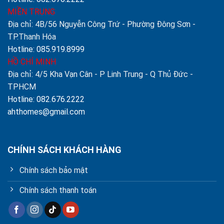
MIỀN TRUNG
Địa chỉ: 4B/56 Nguyễn Công Trứ - Phường Đông Sơn -
TP.Thanh Hóa
Hotline: 085.919.8999
HỒ CHÍ MINH
Địa chỉ: 4/5 Kha Vạn Cân - P Linh Trung - Q Thủ Đức -
TPHCM
Hotline: 082.676.2222
ahthomes@gmail.com
CHÍNH SÁCH KHÁCH HÀNG
Chính sách bảo mật
Chính sách thanh toán