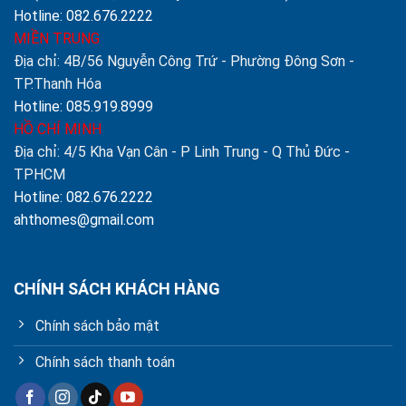
Hotline: 082.676.2222
MIỀN TRUNG
Địa chỉ: 4B/56 Nguyễn Công Trứ - Phường Đông Sơn -
TP.Thanh Hóa
Hotline: 085.919.8999
HỒ CHÍ MINH
Địa chỉ: 4/5 Kha Vạn Cân - P Linh Trung - Q Thủ Đức -
TPHCM
Hotline: 082.676.2222
ahthomes@gmail.com
CHÍNH SÁCH KHÁCH HÀNG
Chính sách bảo mật
Chính sách thanh toán