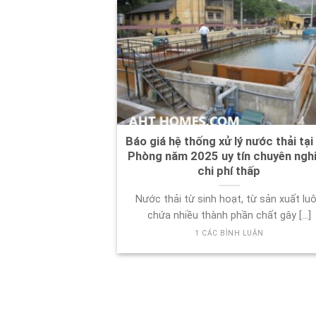
Báo giá hệ thống xử lý nước thải tại
Phòng năm 2025 uy tín chuyên ngh
chi phí thấp
Nước thải từ sinh hoạt, từ sản xuất lu
chứa nhiều thành phần chất gây [...]
1 CÁC BÌNH LUẬN