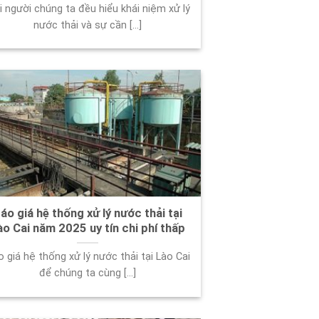
 người chúng ta đều hiểu khái niệm xử lý
nước thải và sự cần [...]
áo giá hệ thống xử lý nước thải tại
ào Cai năm 2025 uy tín chi phí thấp
 giá hệ thống xử lý nước thải tại Lào Cai
để chúng ta cùng [...]