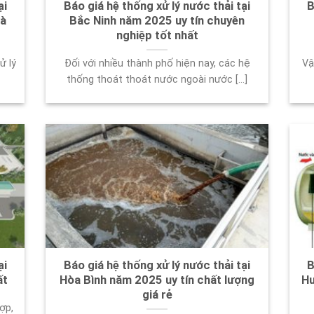
ại
Báo giá hệ thống xử lý nước thải tại
B
và
Bắc Ninh năm 2025 uy tín chuyên
nghiệp tốt nhất
ử lý
Đối với nhiều thành phố hiện nay, các hệ
Vậ
thống thoát thoát nước ngoài nước [...]
ại
Báo giá hệ thống xử lý nước thải tại
B
ất
Hòa Bình năm 2025 uy tín chất lượng
Hư
giá rẻ
ợp,