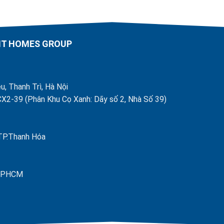
AHT HOMES GROUP
u, Thanh Trì, Hà Nội
X2-39 (Phân Khu Cọ Xanh: Dãy số 2, Nhà Số 39)
 TP.Thanh Hóa
- TPHCM