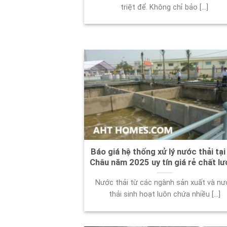
triệt để. Không chỉ bảo [...]
Báo giá hệ thống xử lý nước thải tại
Châu năm 2025 uy tín giá rẻ chất l
Nước thải từ các ngành sản xuất và nư
thải sinh hoạt luôn chứa nhiều [...]