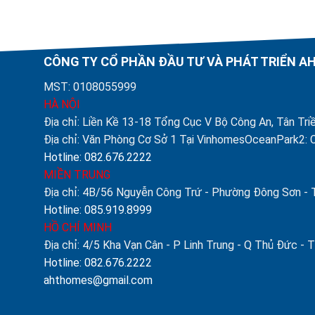
CÔNG TY CỔ PHẦN ĐẦU TƯ VÀ PHÁT TRIỂN 
MST: 0108055999
HÀ NỘI
Địa chỉ: Liền Kề 13-18 Tổng Cục V Bộ Công An, Tân Triề
Địa chỉ: Văn Phòng Cơ Sở 1 Tại VinhomesOceanPark2: C
Hotline: 082.676.2222
MIỀN TRUNG
Địa chỉ: 4B/56 Nguyễn Công Trứ - Phường Đông Sơn -
Hotline: 085.919.8999
HỒ CHÍ MINH
Địa chỉ: 4/5 Kha Vạn Cân - P Linh Trung - Q Thủ Đức 
Hotline: 082.676.2222
ahthomes@gmail.com