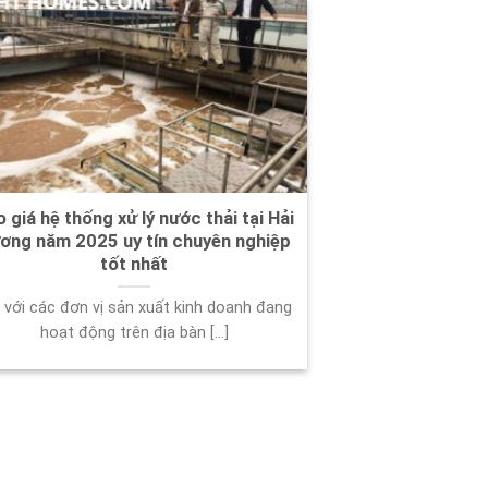
 giá hệ thống xử lý nước thải tại Hải
ơng năm 2025 uy tín chuyên nghiệp
tốt nhất
 với các đơn vị sản xuất kinh doanh đang
hoạt động trên địa bàn [...]