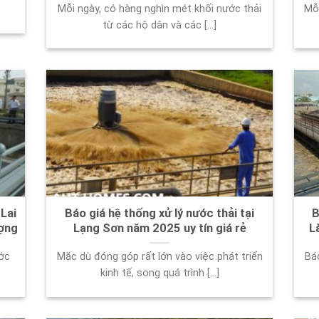
Mỗi ngày, có hàng nghìn mét khối nước thải
Mỗi
từ các hộ dân và các [...]
 Lai
Báo giá hệ thống xử lý nước thải tại
B
ượng
Lạng Sơn năm 2025 uy tín giá rẻ
L
ớc
Mặc dù đóng góp rất lớn vào việc phát triển
Báo
kinh tế, song quá trình [...]